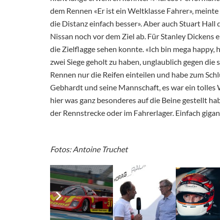
dem Rennen «Er ist ein Weltklasse Fahrer», meint
die Distanz einfach besser». Aber auch Stuart Hall 
Nissan noch vor dem Ziel ab. Für Stanley Dickens
die Zielflagge sehen konnte. «Ich bin mega happy, 
zwei Siege geholt zu haben, unglaublich gegen die 
Rennen nur die Reifen einteilen und habe zum Schlu
Gebhardt und seine Mannschaft, es war ein tolles
hier was ganz besonderes auf die Beine gestellt ha
der Rennstrecke oder im Fahrerlager. Einfach giga
Fotos: Antoine Truchet