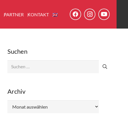
E
PARTNER
KONTAKT
Suchen
Suchen
nach:
Archiv
Archiv