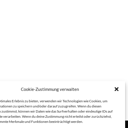
Cookie-Zustimmung verwalten
ptimales Erlebnis zu bieten, verwenden wir Technologien wie Cookies, um
ationen zu speichern und/oder darauf zuzugreifen. Wenn du diesen
 zustimmst, können wir Daten wie das Surfverhalten oder eindeutige IDs auf
te verarbeiten. Wenn du deine Zustimmung nicht erteilst oder zurückziehst,
immte Merkmale und Funktionen beeinträchtigt werden.