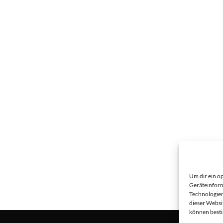
Um dir ein o
Geräteinform
Technologien
dieser Websi
können best