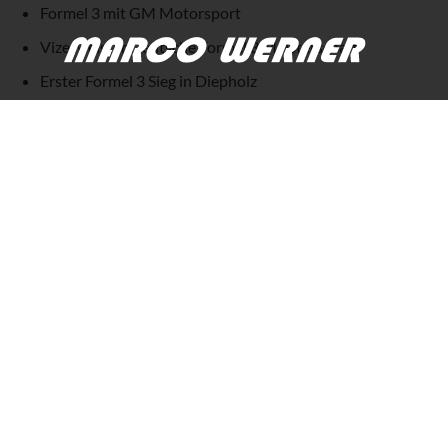
Formel 3 mit GM Motorsport
Vize Meister Deutsche Formel 3 Meisterschaft
Erster Formel 3 Sieg in Diepholz