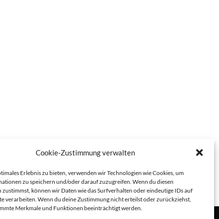
Cookie-Zustimmung verwalten
ptimales Erlebnis zu bieten, verwenden wir Technologien wie Cookies, um
ationen zu speichern und/oder darauf zuzugreifen. Wenn du diesen
 zustimmst, können wir Daten wie das Surfverhalten oder eindeutige IDs auf
te verarbeiten. Wenn du deine Zustimmung nicht erteilst oder zurückziehst,
immte Merkmale und Funktionen beeinträchtigt werden.