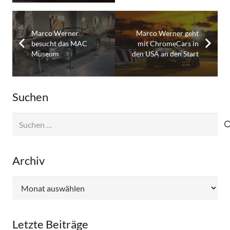
Marco Werner
Marco Werner geht
besucht das MAC
mit ChromeCars in
Museum
den USA an den Start
Suchen
Suchen
nach:
Archiv
Archiv
Letzte Beiträge