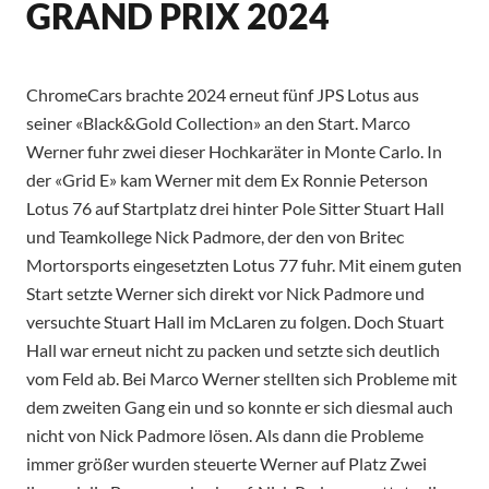
GRAND PRIX 2024
ChromeCars brachte 2024 erneut fünf JPS Lotus aus
seiner «Black&Gold Collection» an den Start. Marco
Werner fuhr zwei dieser Hochkaräter in Monte Carlo. In
der «Grid E» kam Werner mit dem Ex Ronnie Peterson
Lotus 76 auf Startplatz drei hinter Pole Sitter Stuart Hall
und Teamkollege Nick Padmore, der den von Britec
Mortorsports eingesetzten Lotus 77 fuhr. Mit einem guten
Start setzte Werner sich direkt vor Nick Padmore und
versuchte Stuart Hall im McLaren zu folgen. Doch Stuart
Hall war erneut nicht zu packen und setzte sich deutlich
vom Feld ab. Bei Marco Werner stellten sich Probleme mit
dem zweiten Gang ein und so konnte er sich diesmal auch
nicht von Nick Padmore lösen. Als dann die Probleme
immer größer wurden steuerte Werner auf Platz Zwei