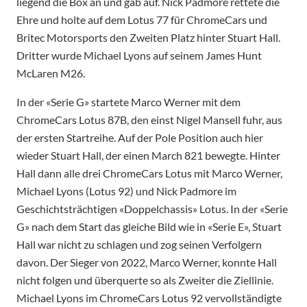
liegend die Box an und gab auf. Nick Padmore rettete die
Ehre und holte auf dem Lotus 77 für ChromeCars und
Britec Motorsports den Zweiten Platz hinter Stuart Hall.
Dritter wurde Michael Lyons auf seinem James Hunt
McLaren M26.
In der «Serie G» startete Marco Werner mit dem
ChromeCars Lotus 87B, den einst Nigel Mansell fuhr, aus
der ersten Startreihe. Auf der Pole Position auch hier
wieder Stuart Hall, der einen March 821 bewegte. Hinter
Hall dann alle drei ChromeCars Lotus mit Marco Werner,
Michael Lyons (Lotus 92) und Nick Padmore im
Geschichtsträchtigen «Doppelchassis» Lotus. In der «Serie
G» nach dem Start das gleiche Bild wie in «Serie E», Stuart
Hall war nicht zu schlagen und zog seinen Verfolgern
davon. Der Sieger von 2022, Marco Werner, konnte Hall
nicht folgen und überquerte so als Zweiter die Ziellinie.
Michael Lyons im ChromeCars Lotus 92 vervollständigte