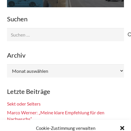
Suchen
Suchen
nach:
Archiv
Archiv
Letzte Beiträge
Sekt oder Selters
Marco Werner: „Meine klare Empfehlung für den
Nachwuchs“
Fahrsicherheitstraining am 14.10.2024
Cookie-Zustimmung verwalten