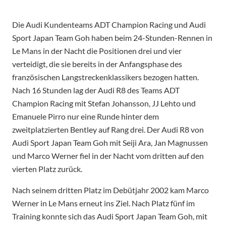
Die Audi Kundenteams ADT Champion Racing und Audi
Sport Japan Team Goh haben beim 24-Stunden-Rennen in
Le Mans in der Nacht die Positionen drei und vier
verteidigt, die sie bereits in der Anfangsphase des
französischen Langstreckenklassikers bezogen hatten.
Nach 16 Stunden lag der Audi R8 des Teams ADT
Champion Racing mit Stefan Johansson, JJ Lehto und
Emanuele Pirro nur eine Runde hinter dem
zweitplatzierten Bentley auf Rang drei. Der Audi R8 von
Audi Sport Japan Team Goh mit Seiji Ara, Jan Magnussen
und Marco Werner fiel in der Nacht vom dritten auf den
vierten Platz zurück.
Nach seinem dritten Platz im Debütjahr 2002 kam Marco
Werner in Le Mans erneut ins Ziel. Nach Platz fünf im
Training konnte sich das Audi Sport Japan Team Goh, mit