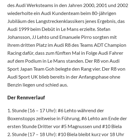
des Audi Werksteams in den Jahren 2000, 2001 und 2002
wiederholte ein Audi Kundenteam beim 80-jährigen
Jubiläum des Langstreckenklassikers jenes Ergebnis, das
Audi 1999 beim Debüt in Le Mans erzielte. Stefan
Johansson, JJ Lehto und Emanuele Pirro sorgten mit
ihrem dritten Platz im Audi R8 des Teams ADT Champion
Racing dafür, dass zum fünften Mal in Folge Audi Fahrer
auf dem Podium in Le Mans standen. Der R8 von Audi
Sport Japan Team Goh belegte den Rang vier. Der R8 von
Audi Sport UK blieb bereits in der Anfangsphase ohne
Benzin liegen und schied aus.
Der Rennverlauf
1. Stunde (16 – 17 Uhr): #6 Lehto während der
Boxenstopps zeitweise in Führung, #6 Lehto am Ende der
ersten Stunde Dritter vor #5 Magnussen und #10 Biela
2. Stunde (17 – 18 Uhr): #10 Biela bleibt kurz vor 18 Uhr