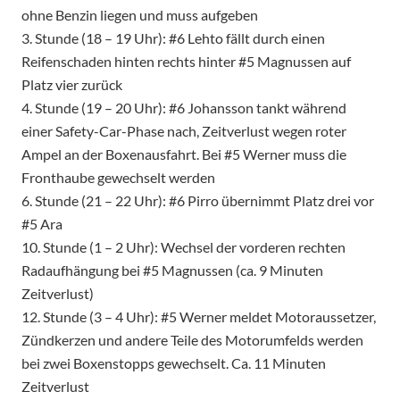
ohne Benzin liegen und muss aufgeben
3. Stunde (18 – 19 Uhr): #6 Lehto fällt durch einen
Reifenschaden hinten rechts hinter #5 Magnussen auf
Platz vier zurück
4. Stunde (19 – 20 Uhr): #6 Johansson tankt während
einer Safety-Car-Phase nach, Zeitverlust wegen roter
Ampel an der Boxenausfahrt. Bei #5 Werner muss die
Fronthaube gewechselt werden
6. Stunde (21 – 22 Uhr): #6 Pirro übernimmt Platz drei vor
#5 Ara
10. Stunde (1 – 2 Uhr): Wechsel der vorderen rechten
Radaufhängung bei #5 Magnussen (ca. 9 Minuten
Zeitverlust)
12. Stunde (3 – 4 Uhr): #5 Werner meldet Motoraussetzer,
Zündkerzen und andere Teile des Motorumfelds werden
bei zwei Boxenstopps gewechselt. Ca. 11 Minuten
Zeitverlust