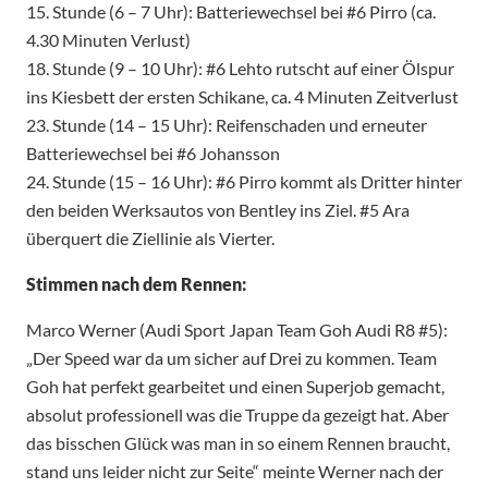
15. Stunde (6 – 7 Uhr): Batteriewechsel bei #6 Pirro (ca.
4.30 Minuten Verlust)
18. Stunde (9 – 10 Uhr): #6 Lehto rutscht auf einer Ölspur
ins Kiesbett der ersten Schikane, ca. 4 Minuten Zeitverlust
23. Stunde (14 – 15 Uhr): Reifenschaden und erneuter
Batteriewechsel bei #6 Johansson
24. Stunde (15 – 16 Uhr): #6 Pirro kommt als Dritter hinter
den beiden Werksautos von Bentley ins Ziel. #5 Ara
überquert die Ziellinie als Vierter.
Stimmen nach dem Rennen:
Marco Werner (Audi Sport Japan Team Goh Audi R8 #5):
„Der Speed war da um sicher auf Drei zu kommen. Team
Goh hat perfekt gearbeitet und einen Superjob gemacht,
absolut professionell was die Truppe da gezeigt hat. Aber
das bisschen Glück was man in so einem Rennen braucht,
stand uns leider nicht zur Seite“ meinte Werner nach der