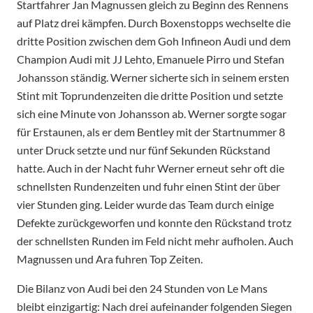
Startfahrer Jan Magnussen gleich zu Beginn des Rennens
auf Platz drei kämpfen. Durch Boxenstopps wechselte die
dritte Position zwischen dem Goh Infineon Audi und dem
Champion Audi mit JJ Lehto, Emanuele Pirro und Stefan
Johansson ständig. Werner sicherte sich in seinem ersten
Stint mit Toprundenzeiten die dritte Position und setzte
sich eine Minute von Johansson ab. Werner sorgte sogar
für Erstaunen, als er dem Bentley mit der Startnummer 8
unter Druck setzte und nur fünf Sekunden Rückstand
hatte. Auch in der Nacht fuhr Werner erneut sehr oft die
schnellsten Rundenzeiten und fuhr einen Stint der über
vier Stunden ging. Leider wurde das Team durch einige
Defekte zurückgeworfen und konnte den Rückstand trotz
der schnellsten Runden im Feld nicht mehr aufholen. Auch
Magnussen und Ara fuhren Top Zeiten.
Die Bilanz von Audi bei den 24 Stunden von Le Mans
bleibt einzigartig: Nach drei aufeinander folgenden Siegen