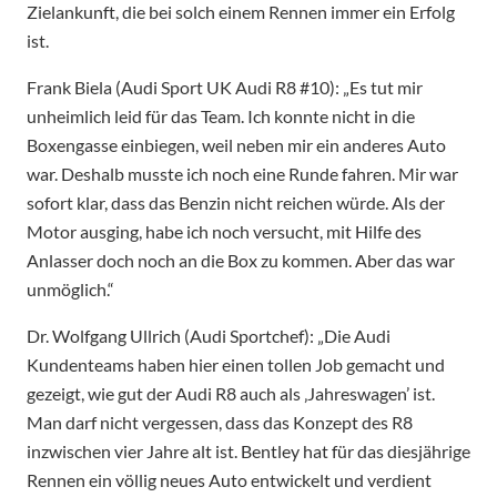
Zielankunft, die bei solch einem Rennen immer ein Erfolg
ist.
Frank Biela (Audi Sport UK Audi R8 #10): „Es tut mir
unheimlich leid für das Team. Ich konnte nicht in die
Boxengasse einbiegen, weil neben mir ein anderes Auto
war. Deshalb musste ich noch eine Runde fahren. Mir war
sofort klar, dass das Benzin nicht reichen würde. Als der
Motor ausging, habe ich noch versucht, mit Hilfe des
Anlasser doch noch an die Box zu kommen. Aber das war
unmöglich.“
Dr. Wolfgang Ullrich (Audi Sportchef): „Die Audi
Kundenteams haben hier einen tollen Job gemacht und
gezeigt, wie gut der Audi R8 auch als ‚Jahreswagen’ ist.
Man darf nicht vergessen, dass das Konzept des R8
inzwischen vier Jahre alt ist. Bentley hat für das diesjährige
Rennen ein völlig neues Auto entwickelt und verdient