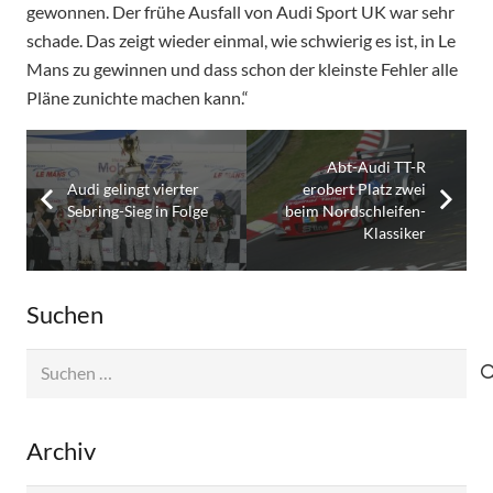
gewonnen. Der frühe Ausfall von Audi Sport UK war sehr
schade. Das zeigt wieder einmal, wie schwierig es ist, in Le
Mans zu gewinnen und dass schon der kleinste Fehler alle
Pläne zunichte machen kann.“
Abt-Audi TT-R
Audi gelingt vierter
erobert Platz zwei
Sebring-Sieg in Folge
beim Nordschleifen-
Klassiker
Suchen
Suchen
nach:
Archiv