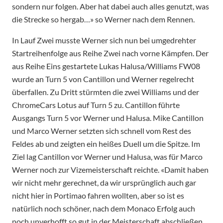
sondern nur folgen. Aber hat dabei auch alles genutzt, was
die Strecke so hergab…» so Werner nach dem Rennen.
In Lauf Zwei musste Werner sich nun bei umgedrehter
Startreihenfolge aus Reihe Zwei nach vorne Kämpfen. Der
aus Reihe Eins gestartete Lukas Halusa/Williams FW08
wurde an Turn 5 von Cantillon und Werner regelrecht
überfallen. Zu Dritt stürmten die zwei Williams und der
ChromeCars Lotus auf Turn 5 zu. Cantillon führte
Ausgangs Turn 5 vor Werner und Halusa. Mike Cantillon
und Marco Werner setzten sich schnell vom Rest des
Feldes ab und zeigten ein heißes Duell um die Spitze. Im
Ziel lag Cantillon vor Werner und Halusa, was für Marco
Werner noch zur Vizemeisterschaft reichte. «Damit haben
wir nicht mehr gerechnet, da wir ursprünglich auch gar
nicht hier in Portimao fahren wollten, aber so ist es
natürlich noch schöner, nach dem Monaco Erfolg auch
noch unverhofft so gut in der Meisterschaft abschließen