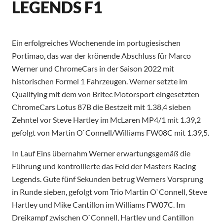
LEGENDS F1
Ein erfolgreiches Wochenende im portugiesischen
Portimao, das war der krönende Abschluss für Marco
Werner und ChromeCars in der Saison 2022 mit
historischen Formel 1 Fahrzeugen. Werner setzte im
Qualifying mit dem von Britec Motorsport eingesetzten
ChromeCars Lotus 87B die Bestzeit mit 1.38,4 sieben
Zehntel vor Steve Hartley im McLaren MP4/1 mit 1.39,2
gefolgt von Martin O`Connell/Williams FW08C mit 1.39,5.
In Lauf Eins übernahm Werner erwartungsgemäß die
Führung und kontrollierte das Feld der Masters Racing
Legends. Gute fünf Sekunden betrug Werners Vorsprung
in Runde sieben, gefolgt vom Trio Martin O`Connell, Steve
Hartley und Mike Cantillon im Williams FW07C. Im
Dreikampf zwischen O`Connell, Hartley und Cantillon