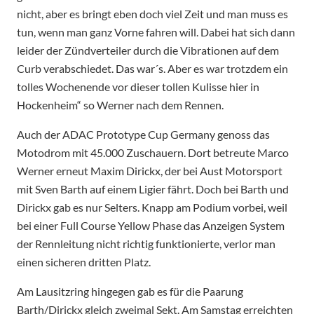
nicht, aber es bringt eben doch viel Zeit und man muss es
tun, wenn man ganz Vorne fahren will. Dabei hat sich dann
leider der Zündverteiler durch die Vibrationen auf dem
Curb verabschiedet. Das war´s. Aber es war trotzdem ein
tolles Wochenende vor dieser tollen Kulisse hier in
Hockenheim“ so Werner nach dem Rennen.
Auch der ADAC Prototype Cup Germany genoss das
Motodrom mit 45.000 Zuschauern. Dort betreute Marco
Werner erneut Maxim Dirickx, der bei Aust Motorsport
mit Sven Barth auf einem Ligier fährt. Doch bei Barth und
Dirickx gab es nur Selters. Knapp am Podium vorbei, weil
bei einer Full Course Yellow Phase das Anzeigen System
der Rennleitung nicht richtig funktionierte, verlor man
einen sicheren dritten Platz.
Am Lausitzring hingegen gab es für die Paarung
Barth/Dirickx gleich zweimal Sekt. Am Samstag erreichten