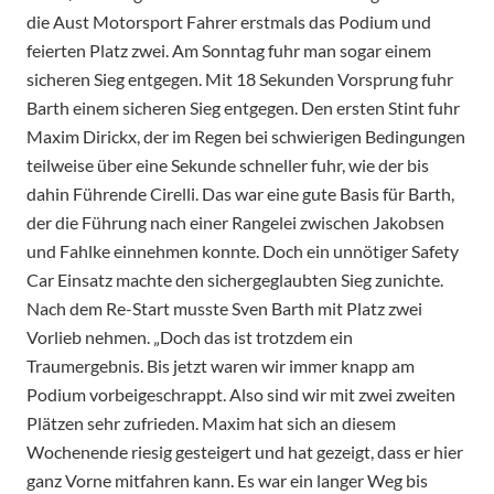
die Aust Motorsport Fahrer erstmals das Podium und
feierten Platz zwei. Am Sonntag fuhr man sogar einem
sicheren Sieg entgegen. Mit 18 Sekunden Vorsprung fuhr
Barth einem sicheren Sieg entgegen. Den ersten Stint fuhr
Maxim Dirickx, der im Regen bei schwierigen Bedingungen
teilweise über eine Sekunde schneller fuhr, wie der bis
dahin Führende Cirelli. Das war eine gute Basis für Barth,
der die Führung nach einer Rangelei zwischen Jakobsen
und Fahlke einnehmen konnte. Doch ein unnötiger Safety
Car Einsatz machte den sichergeglaubten Sieg zunichte.
Nach dem Re-Start musste Sven Barth mit Platz zwei
Vorlieb nehmen. „Doch das ist trotzdem ein
Traumergebnis. Bis jetzt waren wir immer knapp am
Podium vorbeigeschrappt. Also sind wir mit zwei zweiten
Plätzen sehr zufrieden. Maxim hat sich an diesem
Wochenende riesig gesteigert und hat gezeigt, dass er hier
ganz Vorne mitfahren kann. Es war ein langer Weg bis