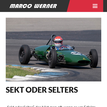
SEKT ODER SELTERS
„Sekt oder Selter“, das hört man oft, wenn es um Erfolge,