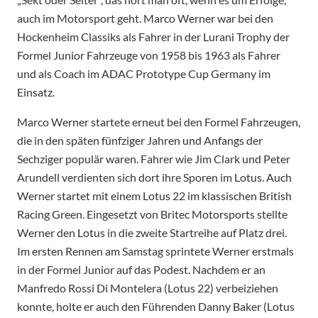
auch im Motorsport geht. Marco Werner war bei den
Hockenheim Classiks als Fahrer in der Lurani Trophy der
Formel Junior Fahrzeuge von 1958 bis 1963 als Fahrer
und als Coach im ADAC Prototype Cup Germany im
Einsatz.
Marco Werner startete erneut bei den Formel Fahrzeugen,
die in den späten fünfziger Jahren und Anfangs der
Sechziger populär waren. Fahrer wie Jim Clark und Peter
Arundell verdienten sich dort ihre Sporen im Lotus. Auch
Werner startet mit einem Lotus 22 im klassischen British
Racing Green. Eingesetzt von Britec Motorsports stellte
Werner den Lotus in die zweite Startreihe auf Platz drei.
Im ersten Rennen am Samstag sprintete Werner erstmals
in der Formel Junior auf das Podest. Nachdem er an
Manfredo Rossi Di Montelera (Lotus 22) verbeiziehen
konnte, holte er auch den Führenden Danny Baker (Lotus