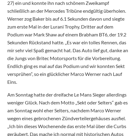
27) ein und konnte ihn nach schönem Zweikampf
schließlich an der Mercedes Tribüne endgültig überholen.
Werner zog Baker bis auf 6.1 Sekunden davon und siegte
zum erste Mal in der Lurani Trophy. Dritter auf dem
Podium war Mark Shaw auf einem Brabham BT6, der 19.2
Sekunden Rückstand hatte. „Es war ein tolles Rennen, das
mir sehr viel Spaß gemacht hat. Das Auto lief gut, danke an
die Jungs von Britec Motorsports für die Vorbereitung.
Endlich ging es mal auf das Podium und wir konnten Sekt
versprühen“, so ein glücklicher Marco Werner nach Lauf
Eins.
Am Sonntag hatte der dreifache Le Mans Sieger allerdings
weniger Glück. Nach dem Motto „Sekt oder Selters“ gab es
am Sonntag wohl eher Selters, nachdem Marco Werner
wegen eines gebrochenen Zündverteilergehäuses ausfiel.
„Ich bin dieses Wochenende das erste Mal über die Curbs
geräubert. Das mache ich normal mit historischen Autos