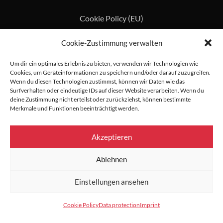
Cookie Policy (EU)
Cookie-Zustimmung verwalten
Um dir ein optimales Erlebnis zu bieten, verwenden wir Technologien wie
Cookies, um Geräteinformationen zu speichern und/oder darauf zuzugreifen.
Wenn du diesen Technologien zustimmst, können wir Daten wie das
Surfverhalten oder eindeutige IDs auf dieser Website verarbeiten. Wenn du
deine Zustimmung nicht erteilst oder zurückziehst, können bestimmte
Merkmale und Funktionen beeinträchtigt werden.
Akzeptieren
Ablehnen
Einstellungen ansehen
Cookie Policy
Data protection
Imprint