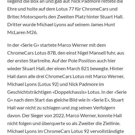
liegend die Box an und gab auf. Nick Padmore rettete die
Ehre und holte auf dem Lotus 77 für ChromeCars und
Britec Motorsports den Zweiten Platz hinter Stuart Hall.
Dritter wurde Michael Lyons auf seinem James Hunt
McLaren M26.
In der «Serie G» startete Marco Werner mit dem
ChromeCars Lotus 87B, den einst Nigel Mansell fuhr, aus
der ersten Startreihe. Auf der Pole Position auch hier
wieder Stuart Hall, der einen March 821 bewegte. Hinter
Hall dann alle drei ChromeCars Lotus mit Marco Werner,
Michael Lyons (Lotus 92) und Nick Padmore im
Geschichtsträchtigen «Doppelchassis» Lotus. In der «Serie
G» nach dem Start das gleiche Bild wie in «Serie E», Stuart
Hall war nicht zu schlagen und zog seinen Verfolgern
davon. Der Sieger von 2022, Marco Werner, konnte Hall
nicht folgen und überquerte so als Zweiter die Ziellinie.
Michael Lyons im ChromeCars Lotus 92 vervollständigte