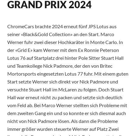
GRAND PRIX 2024
ChromeCars brachte 2024 erneut fünf JPS Lotus aus
seiner «Black&Gold Collection» an den Start. Marco
Werner fuhr zwei dieser Hochkaräter in Monte Carlo. In
der «Grid E» kam Werner mit dem Ex Ronnie Peterson
Lotus 76 auf Startplatz drei hinter Pole Sitter Stuart Hall
und Teamkollege Nick Padmore, der den von Britec
Mortorsports eingesetzten Lotus 77 fuhr. Mit einem guten
Start setzte Werner sich direkt vor Nick Padmore und
versuchte Stuart Hall im McLaren zu folgen. Doch Stuart
Hall war erneut nicht zu packen und setzte sich deutlich
vom Feld ab. Bei Marco Werner stellten sich Probleme mit
dem zweiten Gang ein und so konnte er sich diesmal auch
nicht von Nick Padmore lösen. Als dann die Probleme
immer größer wurden steuerte Werner auf Platz Zwei