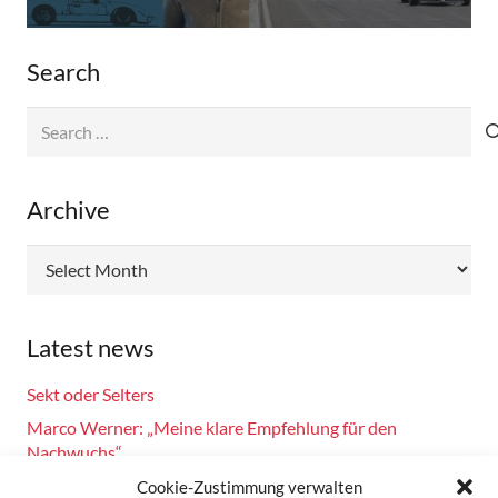
Search
Search
for:
Archive
Archive
Latest news
Sekt oder Selters
Marco Werner: „Meine klare Empfehlung für den
Nachwuchs“
Fahrsicherheitstraining am 14.10.2024
Cookie-Zustimmung verwalten