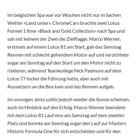
Im belgischen Spa war vor Wochen nicht nur in Sachen
Wetter «Land unter». ChromeCars brachte zwei Lotus
Formel 1 ihrer «Black and Gold Collection» nach Spa und
sah mit keinem der Zwei die Zielflagge. Marco Werner,
erstmals auf einem Lotus 81 am Start, gab das Samstag
Rennen mit schlecht gehendem Motor auf und verzichtete
sogar am Sonntag auf den Start um den Motor nicht zu
riskieren, während Teamkollege Nick Padmore auf dem
Lotus 77 locker die Führung hatte, aber auch mit
Aussetzern an die Box kam und das Rennen aufgab.
Im sonnigen Jerez sollte jedoch wieder die Sonne scheinen,
auch im Hinblick auf den Erfolg. Marco Werner beendete
mit dem Lotus 81 Lauf eins am Samstag auf dem zweiten
Platz und konnte am Sonntag sogar den Lauf zur Masters
Historic Formula One für sich entscheiden und für den