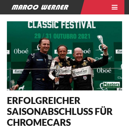
ERFOLGREICHER
SAISONABSCHLUSS FÜR C
HROMECARS