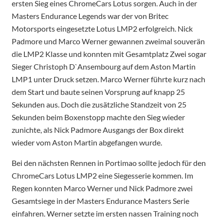
ersten Sieg eines ChromeCars Lotus sorgen. Auch in der
Masters Endurance Legends war der von Britec
Motorsports eingesetzte Lotus LMP2 erfolgreich. Nick
Padmore und Marco Werner gewannen zweimal souverän
die LMP2 Klasse und konnten mit Gesamtplatz Zwei sogar
Sieger Christoph D`Ansembourg auf dem Aston Martin
LMP1 unter Druck setzen. Marco Werner führte kurz nach
dem Start und baute seinen Vorsprung auf knapp 25
Sekunden aus. Doch die zusätzliche Standzeit von 25
Sekunden beim Boxenstopp machte den Sieg wieder
zunichte, als Nick Padmore Ausgangs der Box direkt
wieder vom Aston Martin abgefangen wurde.
Bei den nächsten Rennen in Portimao sollte jedoch für den
ChromeCars Lotus LMP2 eine Siegesserie kommen. Im
Regen konnten Marco Werner und Nick Padmore zwei
Gesamtsiege in der Masters Endurance Masters Serie
einfahren. Werner setzte im ersten nassen Training noch