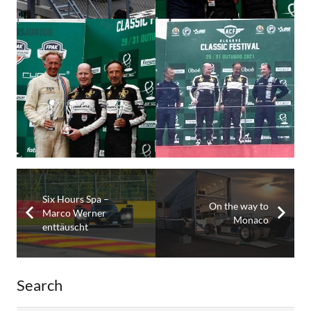
Six Hours Spa –
On the way to
Marco Werner
Monaco
enttäuscht
Search