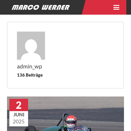
admin_wp
136 Beiträge
2
JUNI
2025