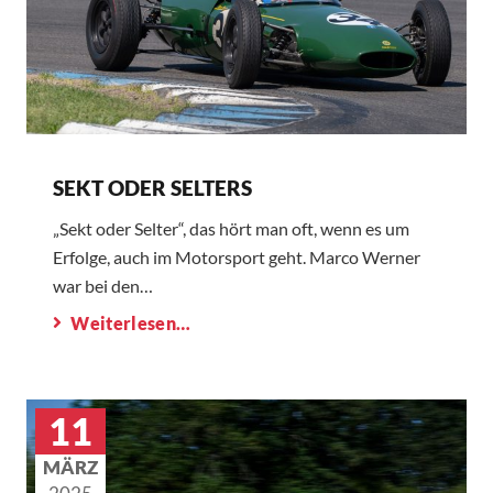
SEKT ODER SELTERS
„Sekt oder Selter“, das hört man oft, wenn es um
Erfolge, auch im Motorsport geht. Marco Werner
war bei den…
Weiterlesen…
11
MÄRZ