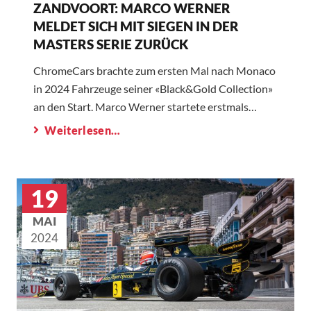
ZANDVOORT: MARCO WERNER
MELDET SICH MIT SIEGEN IN DER
MASTERS SERIE ZURÜCK
ChromeCars brachte zum ersten Mal nach Monaco
in 2024 Fahrzeuge seiner «Black&Gold Collection»
an den Start. Marco Werner startete erstmals…
Weiterlesen…
19
MAI
2024