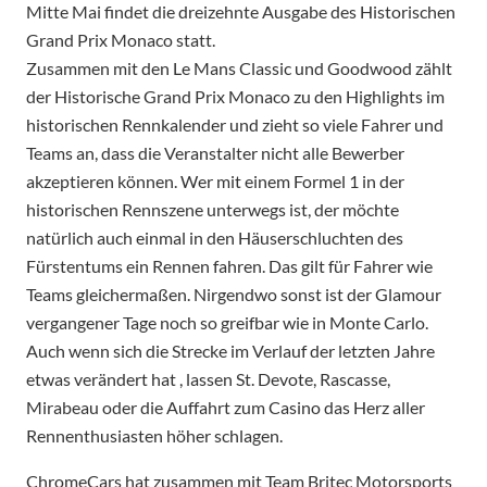
Mitte Mai findet die dreizehnte Ausgabe des Historischen
Grand Prix Monaco statt.
Zusammen mit den Le Mans Classic und Goodwood zählt
der Historische Grand Prix Monaco zu den Highlights im
historischen Rennkalender und zieht so viele Fahrer und
Teams an, dass die Veranstalter nicht alle Bewerber
akzeptieren können. Wer mit einem Formel 1 in der
historischen Rennszene unterwegs ist, der möchte
natürlich auch einmal in den Häuserschluchten des
Fürstentums ein Rennen fahren. Das gilt für Fahrer wie
Teams gleichermaßen. Nirgendwo sonst ist der Glamour
vergangener Tage noch so greifbar wie in Monte Carlo.
Auch wenn sich die Strecke im Verlauf der letzten Jahre
etwas verändert hat , lassen St. Devote, Rascasse,
Mirabeau oder die Auffahrt zum Casino das Herz aller
Rennenthusiasten höher schlagen.
ChromeCars hat zusammen mit Team Britec Motorsports