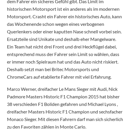
dem Fahrer ein sicheres Gefühl gibt. Das Limit im
historischen Motorsport ist ein anderes als im modernen
Motorsport. Crasht ein Fahrer ein historisches Auto, kann
das Wochenende schon wegen eines verbogenen
Querlenkers oder einer kaputten Nase schnell vorbei sein.
Ersatzteile sind Unikate und deshalb eher Mangelware.
Ein Team hat nicht drei Front und drei Heckflügel dabei,
entsprechend muss der Fahrer sein Limit so wählen, dass
er immer noch Spielraum hat und das Auto nicht riskiert.
Deshalb setzt man bei Britec Motorsports und
ChromeCars auf etablierte Fahrer mit viel Erfahrung.
Marco Werner, dreifacher Le Mans Sieger mit Audi, Nick
Padmore Masters Historic F1 Champion 2015 hat bisher
38 verschieden F1 Boliden gefahren und Michael Lyons ,
dreifacher Masters Historic F1 Champion und sechsfacher
Monaco Sieger. Mit diesen Fahrern darf man sich sicherlich
zu den Favoriten zählen in Monte Carlo.