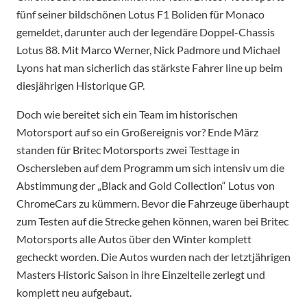
fünf seiner bildschönen Lotus F1 Boliden für Monaco
gemeldet, darunter auch der legendäre Doppel-Chassis
Lotus 88. Mit Marco Werner, Nick Padmore und Michael
Lyons hat man sicherlich das stärkste Fahrer line up beim
diesjährigen Historique GP.
Doch wie bereitet sich ein Team im historischen
Motorsport auf so ein Großereignis vor? Ende März
standen für Britec Motorsports zwei Testtage in
Oschersleben auf dem Programm um sich intensiv um die
Abstimmung der „Black and Gold Collection“ Lotus von
ChromeCars zu kümmern. Bevor die Fahrzeuge überhaupt
zum Testen auf die Strecke gehen können, waren bei Britec
Motorsports alle Autos über den Winter komplett
gecheckt worden. Die Autos wurden nach der letztjährigen
Masters Historic Saison in ihre Einzelteile zerlegt und
komplett neu aufgebaut.