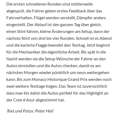
Die ersten schnelleren Runden sind mittlerweile
abgespult, die Fahrer geben erstes Feedback über das
Fahrverhalten. Flügel werden verstellt, Dämpfer anders
eingestellt. Der Ablauf ist den ganzen Tag über gleich,
einen Stint fahren, kleine Änderungen am Setup, dann der
nächste Stint von drei bis vier Runden. Schnell ist es Abend
und die karierte Flagge beendet den Testtag. Jetzt beginnt
für die Mechaniker die eigentliche Arbeit. Bis spät in die
Nacht werden sie die Setup Wünsche der Fahrer an den
Autos einstellen und die Autos checken, damit es am
nächsten Morgen wieder pünktlich um neun weitergehen
kann. Bis zum Monaco Historique Grand Prix werden noch
zwei weitere Testtage folgen. Das Team ist zuversichtlich
dass man bis dahin die Autos perfekt für das Highlight an
der Cote d Azur abgestimmt hat.
Text und Fotos: Peter Heil