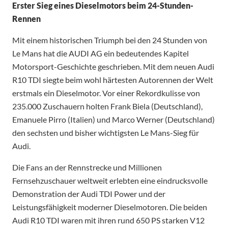
Erster Sieg eines Dieselmotors beim 24-Stunden-
Rennen
Mit einem historischen Triumph bei den 24 Stunden von
Le Mans hat die AUDI AG ein bedeutendes Kapitel
Motorsport-Geschichte geschrieben. Mit dem neuen Audi
R10 TDI siegte beim wohl härtesten Autorennen der Welt
erstmals ein Dieselmotor. Vor einer Rekordkulisse von
235.000 Zuschauern holten Frank Biela (Deutschland),
Emanuele Pirro (Italien) und Marco Werner (Deutschland)
den sechsten und bisher wichtigsten Le Mans-Sieg für
Audi.
Die Fans an der Rennstrecke und Millionen
Fernsehzuschauer weltweit erlebten eine eindrucksvolle
Demonstration der Audi TDI Power und der
Leistungsfähigkeit moderner Dieselmotoren. Die beiden
Audi R10 TDI waren mit ihren rund 650 PS starken V12