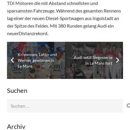
TDI Motoren die mit Abstand schnellsten und
sparsamsten Fahrzeuge. Während des gesamten Rennens
lag einer der neuen Diesel-Sportwagen aus Ingolstadt an
der Spitze des Feldes. Mit 380 Runden gelang Audi ein
neuerDistanzrekord.
Kristensen, Lehto und
Audi setzt Siegesserie
Werner gewinnen in
in Le Mans fort
Le Mans
Suchen
Suchen
nach:
Archiv