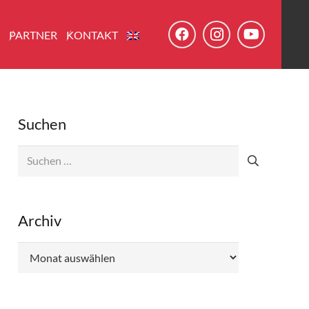
E
PARTNER
KONTAKT
Suchen
Suchen
nach:
Archiv
Archiv