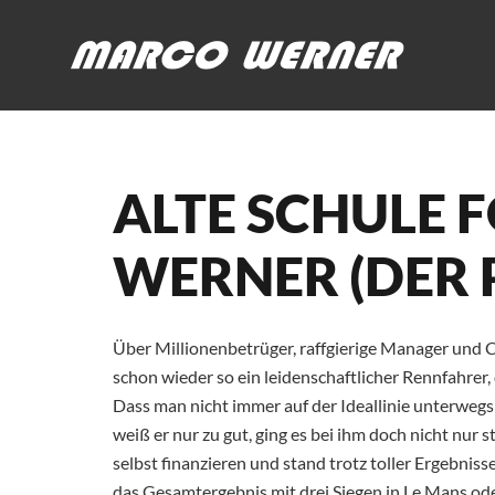
ALTE SCHULE 
WERNER (DER 
Über Millionenbetrüger, raffgierige Manager und
schon wieder so ein leidenschaftlicher Rennfahrer,
Dass man nicht immer auf der Ideallinie unterwegs
weiß er nur zu gut, ging es bei ihm doch nicht nur 
selbst finanzieren und stand trotz toller Ergebni
das Gesamtergebnis mit drei Siegen in Le Mans ode