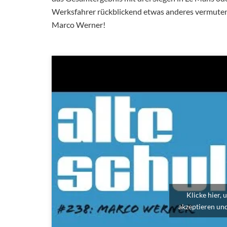
Werksfahrer rückblickend etwas anderes vermuten
Marco Werner!
Klicke hier,
akzeptieren und