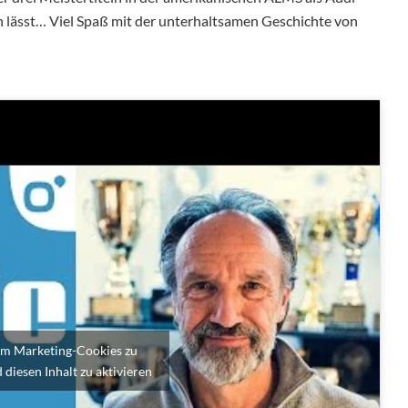
 lässt… Viel Spaß mit der unterhaltsamen Geschichte von
 um Marketing-Cookies zu
 diesen Inhalt zu aktivieren