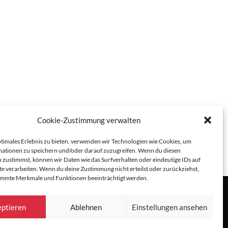
Cookie-Zustimmung verwalten
ptimales Erlebnis zu bieten, verwenden wir Technologien wie Cookies, um
ationen zu speichern und/oder darauf zuzugreifen. Wenn du diesen
 zustimmst, können wir Daten wie das Surfverhalten oder eindeutige IDs auf
te verarbeiten. Wenn du deine Zustimmung nicht erteilst oder zurückziehst,
immte Merkmale und Funktionen beeinträchtigt werden.
ptieren
Ablehnen
Einstellungen ansehen
)