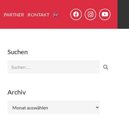
E
PARTNER
KONTAKT
Suchen
Suchen
nach:
Archiv
Archiv