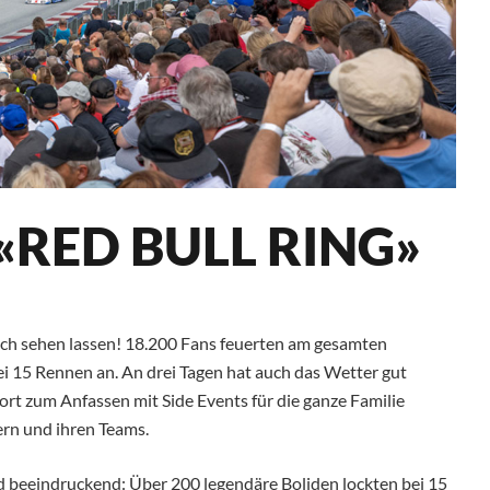
RED BULL RING»
 sich sehen lassen! 18.200 Fans feuerten am gesamten
i 15 Rennen an. An drei Tagen hat auch das Wetter gut
t zum Anfassen mit Side Events für die ganze Familie
ern und ihren Teams.
d beeindruckend: Über 200 legendäre Boliden lockten bei 15