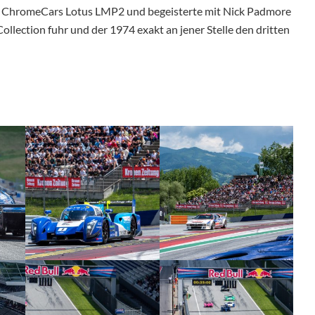
m ChromeCars Lotus LMP2 und begeisterte mit Nick Padmore
ollection fuhr und der 1974 exakt an jener Stelle den dritten