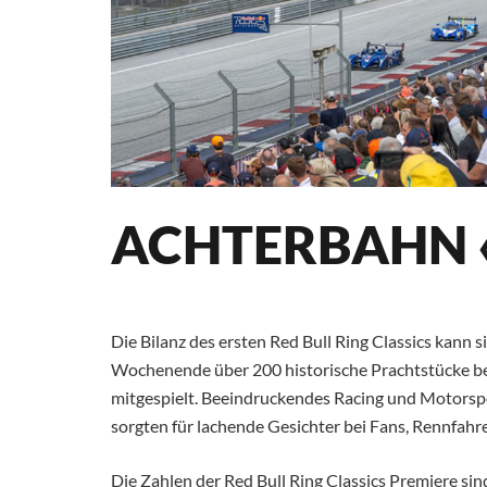
ACHTERBAHN «
Die Bilanz des ersten Red Bull Ring Classics kann
Wochenende über 200 historische Prachtstücke be
mitgespielt. Beeindruckendes Racing und Motorspor
sorgten für lachende Gesichter bei Fans, Rennfahr
Die Zahlen der Red Bull Ring Classics Premiere sin